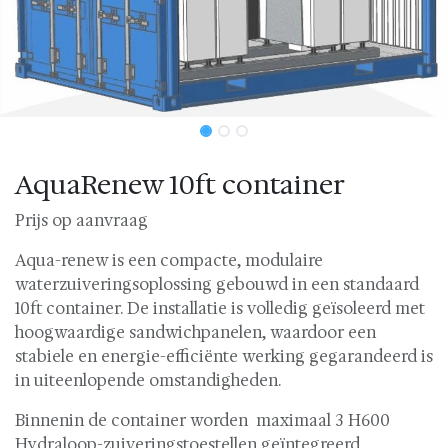
AquaRenew 10ft container
Prijs op aanvraag
Aqua-renew is een compacte, modulaire
waterzuiveringsoplossing gebouwd in een standaard
10ft container. De installatie is volledig geïsoleerd met
hoogwaardige sandwichpanelen, waardoor een
stabiele en energie-efficiënte werking gegarandeerd is
in uiteenlopende omstandigheden.
Binnenin de container worden maximaal 3 H600
Hydraloop-zuiveringstoestellen geïntegreerd,