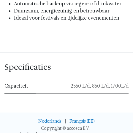
Automatische back-up via regen- of drinkwater
Duurzaam, energiezuinig en betrouwbaar
Ideaal voor festivals en tijdelijke evenementen
Specificaties
Capaciteit
2550 L/d
,
850 L/d
,
1700L/d
Nederlands
|
Français (BE)
Copyright © accosea B.V.