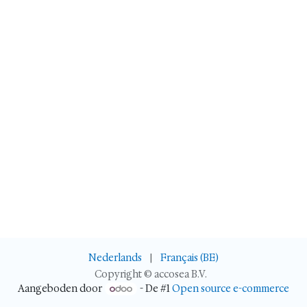
Nederlands
|
Français (BE)
Copyright © accosea B.V.
Aangeboden door
- De #1
Open source e-commerce