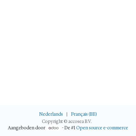
Nederlands
|
Français (BE)
Copyright © accosea B.V.
Aangeboden door
- De #1
Open source e-commerce