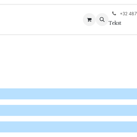
+32 487
Tekst