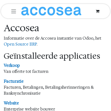
Overslaan naar inhoud
Accosea
Informatie over de Accosea instantie van Odoo, het
Open Source ERP
.
Geïnstalleerde applicaties
Verkoop
Van offerte tot facturen
Facturatie
Facturen, Betalingen, Betalingsherinneringen &
Banksynchronisatie
Website
Enterprise website bouwer