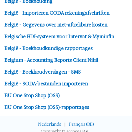
België - Boekhouding
België - Importeren CODA rekeningafschriften
België - Gegevens over niet-aftrekbare kosten
Belgische EDI-systeem voor Intervat & Myminfin
België - Boekhoudkundige rapportages
Belgium - Accounting Reports Client Nihil
België - Boekhoudverslagen - SMS
België - SODA-bestanden importeren
EU One Stop Shop (OSS)
EU One Stop Shop (OSS)-rapportages
Nederlands
|
Français (BE)
Copyright © accosea B.V.