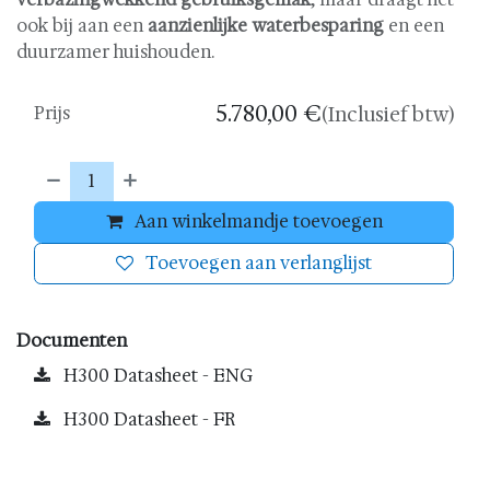
ook bij aan een
aanzienlijke waterbesparing
en een
duurzamer huishouden.
5.780,00
€
Prijs
(Inclusief btw)
Aan winkelmandje toevoegen
Toevoegen aan verlanglijst
Documenten
H300 Datasheet - ENG
H300 Datasheet - FR