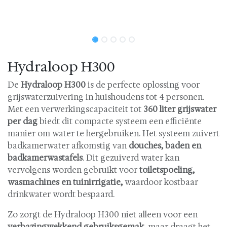
Hydraloop H300
De
Hydraloop H300
is de perfecte oplossing voor
grijswaterzuivering in huishoudens tot 4 personen.
Met een verwerkingscapaciteit tot
360 liter grijswater
per dag
biedt dit compacte systeem een efficiënte
manier om water te hergebruiken. Het systeem zuivert
badkamerwater afkomstig van
douches, baden en
badkamerwastafels
. Dit gezuiverd water kan
vervolgens worden gebruikt voor
toiletspoeling,
wasmachines en tuinirrigatie,
waardoor kostbaar
drinkwater wordt bespaard.
Zo zorgt de Hydraloop H300 niet alleen voor een
verbazingwekkend gebruiksgemak
, maar draagt het